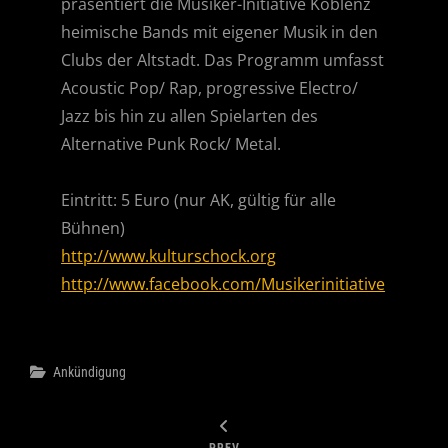
präsentiert die Musiker-Initiative Koblenz
heimische Bands mit eigener Musik in den
Clubs der Altstadt. Das Programm umfasst
Acoustic Pop/ Rap, progressive Electro/
Jazz bis hin zu allen Spielarten des
Alternative Punk Rock/ Metal.
Eintritt: 5 Euro (nur AK, gültig für alle
Bühnen)
http://www.kulturschock.org
http://www.facebook.com/Musikerinitiative
Categories
Ankündigung
PREV