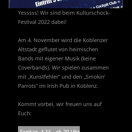
Yesssss! Wir sind beim Kulturschock-
Festival 2022 dabei!
Am 4. November wird die Koblenzer
Altstadt geflutet von heimischen
Bands mit eigener Musik (keine
Coverbands). Wir spielen zusammen
mit „Kunstfehler“ und den „Smokin‘
Parrots“ im Irish Pub in Koblenz.
Kommt vorbei, wir freuen uns auf
Euch:
Freitag, 4.11., ab 20 Uhr