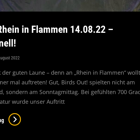
 Rhein in Flammen 14.08.22 –
ell!
August 2022
 der guten Laune – denn an „Rhein in Flammen“ woll
er mal auftreten! Gut, Birds Out! spielten nicht am
, sondern am Sonntagmittag. Bei gefühlten 700 Gra
tur wurde unser Auftritt
Live
ng
Bei
Rhein