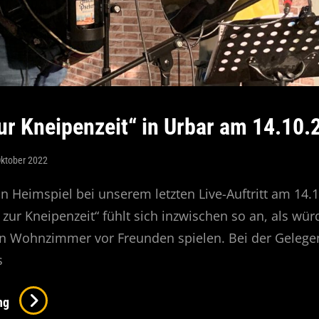
ur Kneipenzeit“ in Urbar am 14.10.
Oktober 2022
n Heimspiel bei unserem letzten Live-Auftritt am 14.1
 zur Kneipenzeit“ fühlt sich inzwischen so an, als wü
en Wohnzimmer vor Freunden spielen. Bei der Gelege
s
„Musik
ng
Zur