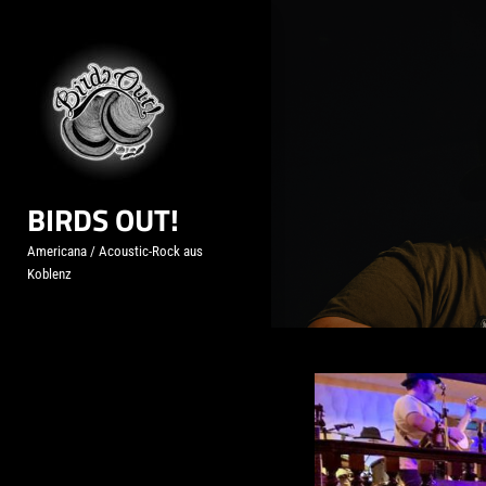
Skip
to
content
BIRDS OUT!
Americana / Acoustic-Rock aus
Koblenz