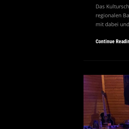
Das Kulturscho
regionalen B
mit dabei un
Continue Readi