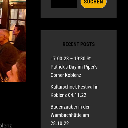
SUCHEN
RECENT POSTS
17.03.23 – 19:30 St.
Patrick’s Day im Piper’s
Corner Koblenz
Kulturschock-Festival in
Koblenz 04.11.22
Budenzauber in der
Wambachhütte am
28.10.22
blenz