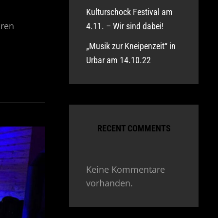
Kulturschock Festival am
aren
4.11. – Wir sind dabei!
„Musik zur Kneipenzeit“ in
Urbar am 14.10.22
RECENT COMMENTS
Keine Kommentare
vorhanden.