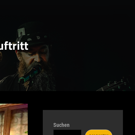
uftritt
Suchen