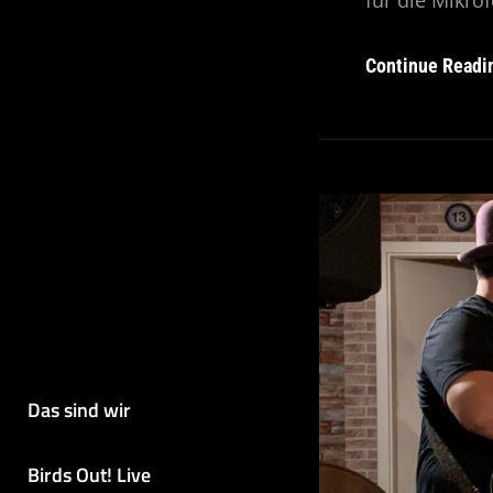
für die Mikro
Continue Readi
Das sind wir
Birds Out! Live