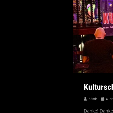
Kultursc
Admin
4. N
Danke! Danke!