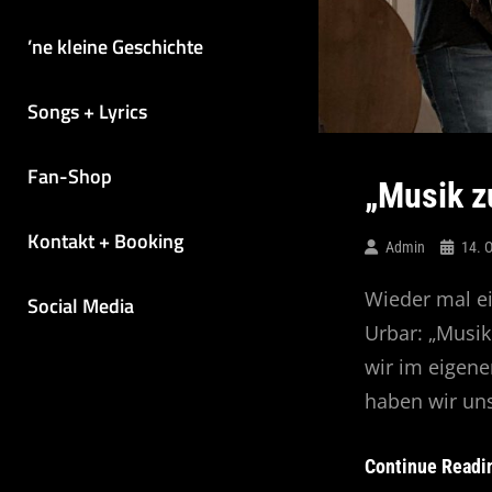
’ne kleine Geschichte
Songs + Lyrics
Fan-Shop
„Musik z
Kontakt + Booking
Admin
14. 
Wieder mal ei
Social Media
Urbar: „Musik
wir im eigen
haben wir un
Continue Readi