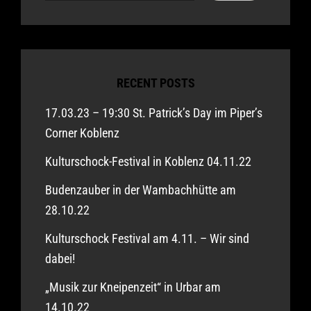
RECENT POSTS
17.03.23 – 19:30 St. Patrick’s Day im Piper’s
Corner Koblenz
Kulturschock-Festival in Koblenz 04.11.22
Budenzauber in der Wambachhütte am
28.10.22
Kulturschock Festival am 4.11. – Wir sind
dabei!
„Musik zur Kneipenzeit“ in Urbar am
14.10.22